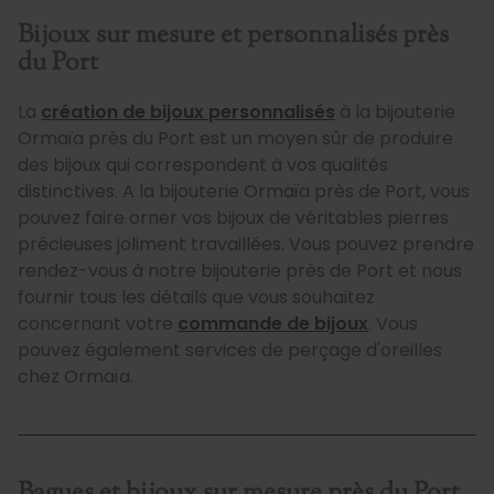
Bijoux sur mesure et personnalisés près
du Port
La
création de bijoux personnalisés
à la bijouterie
Ormaïa près du Port est un moyen sûr de produire
des bijoux qui correspondent à vos qualités
distinctives. A la bijouterie Ormaïa près de Port, vous
pouvez faire orner vos bijoux de véritables pierres
précieuses joliment travaillées. Vous pouvez prendre
rendez-vous à notre bijouterie près de Port et nous
fournir tous les détails que vous souhaitez
concernant votre
commande de bijoux
. Vous
pouvez également services de perçage d'oreilles
chez Ormaïa.
Bagues et bijoux sur mesure près du Port