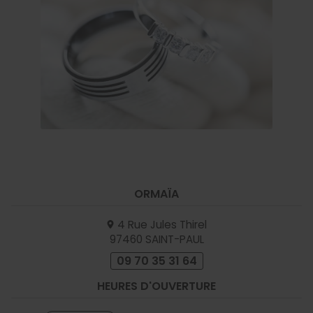
ORMAÏA
4 Rue Jules Thirel
97460
SAINT-PAUL
09 70 35 31 64
HEURES D'OUVERTURE