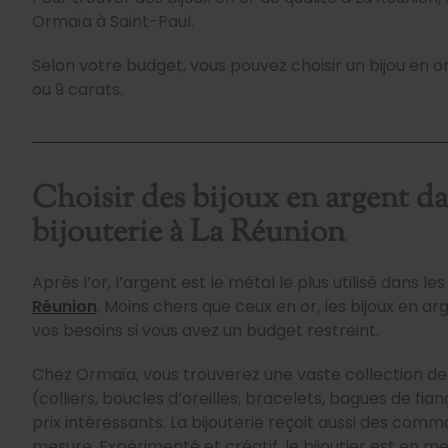
Ormaïa à Saint-Paul.
Selon votre budget, vous pouvez choisir un bijou en or
ou 9 carats.
Choisir des bijoux en argent d
bijouterie à La Réunion
Après l’or, l’argent est le métal le plus utilisé dans le
Réunion
. Moins chers que ceux en or, les bijoux en 
vos besoins si vous avez un budget restreint.
Chez Ormaïa, vous trouverez une vaste collection de
(colliers, boucles d’oreilles, bracelets, bagues de fian
prix intéressants. La bijouterie reçoit aussi des comm
mesure. Expérimenté et créatif, le bijoutier est en m