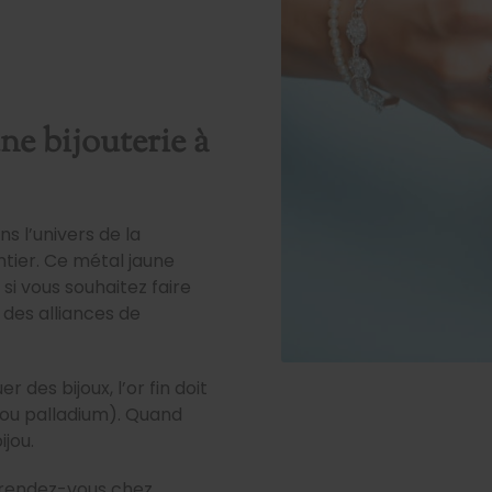
ne bijouterie à
ns l’univers de la
tier. Ce métal jaune
si vous souhaitez faire
des alliances de
r des bijoux, l’or fin doit
l ou palladium). Quand
ijou.
, rendez-vous chez